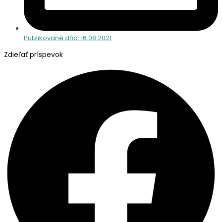
Publikované dňa:
16.08.2021
Zdieľať príspevok