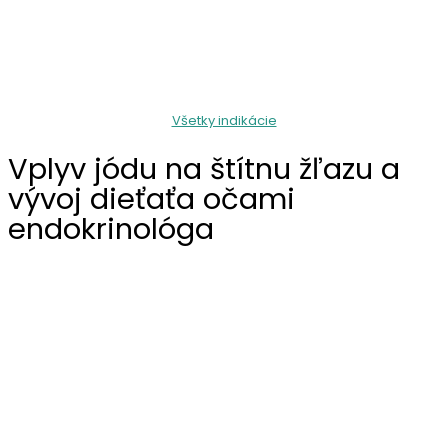
Všetky indikácie
Vplyv jódu na štítnu žľazu a
vývoj dieťaťa očami
endokrinológa