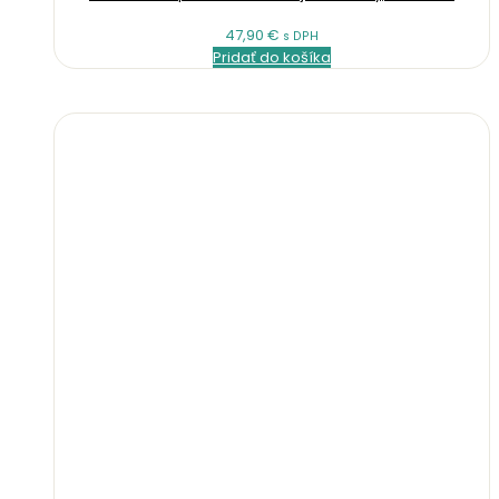
47,90
€
s DPH
Pridať do košíka