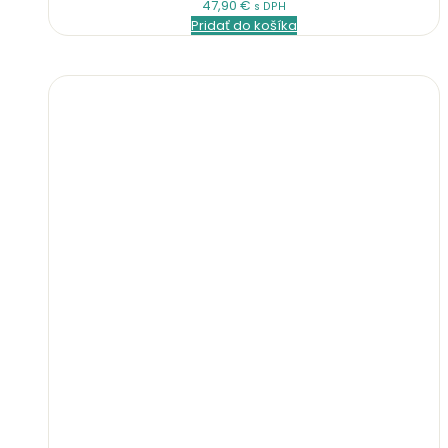
47,90
€
s DPH
Pridať do košíka